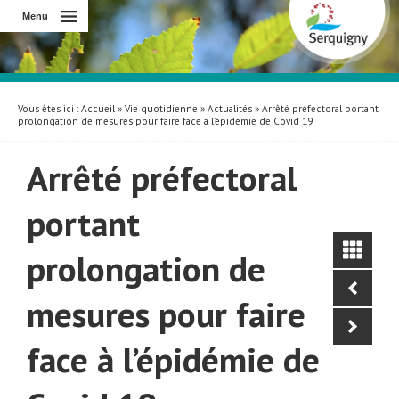
Menu
Vous êtes ici :
Accueil
»
Vie quotidienne
»
Actualités
» Arrêté préfectoral portant
prolongation de mesures pour faire face à l’épidémie de Covid 19
Arrêté préfectoral
portant
prolongation de
mesures pour faire
face à l’épidémie de