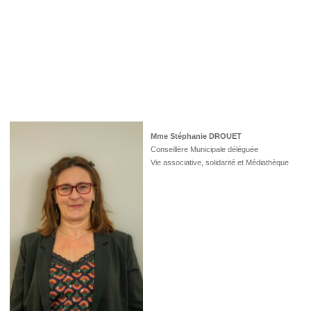
Mme Stéphanie DROUET
Conseillère Municipale déléguée
Vie associative, solidarité et Médiathèque