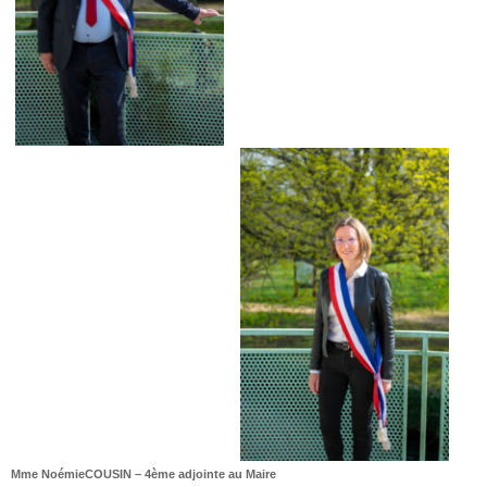
Mme NoémieCOUSIN – 4ème adjointe au Maire