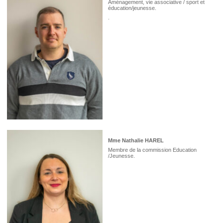
Aménagement, vie associative / sport et
éducation/jeunesse.
.
Mme Nathalie HAREL
Membre de la commission Education
/Jeunesse.