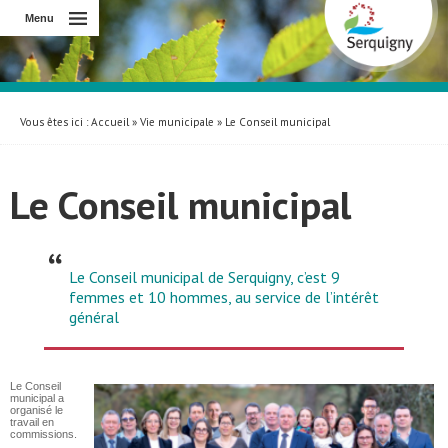
Menu
Vous êtes ici :
Accueil
»
Vie municipale
»
Le Conseil municipal
Le Conseil municipal
Le Conseil municipal de Serquigny, c’est 9
femmes et 10 hommes, au service de l’intérêt
général
Le Conseil
municipal a
organisé le
travail en
commissions.