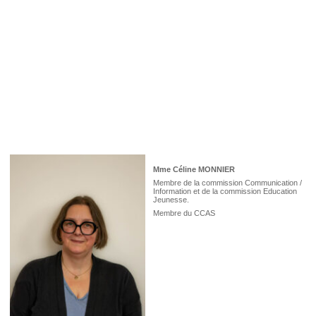
Mme Céline MONNIER
Membre de la commission Communication /
Information et de la commission Education
Jeunesse.
Membre du CCAS