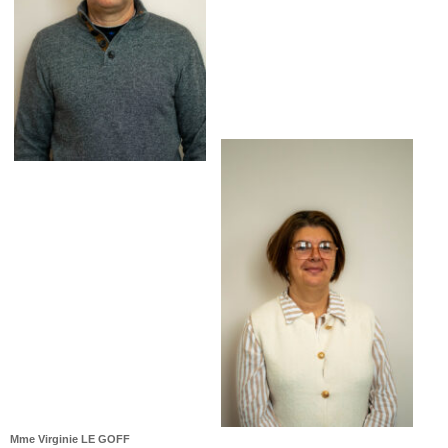
Mme Virginie LE GOFF