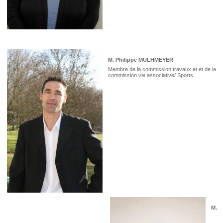
M. Philippe MULHMEYER
Membre de la commission travaux et et de la
commission vie associative/ Sports.
M.