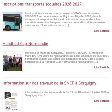
Inscriptions transports scolaires 2026 2027
Les inscriptions au transport scolaire NOMAD pour la rentrée
2026‑2027 seront ouvertes du 16 juin au 16 juillet 2026, dans la
rubrique « transport scolaire » du site nomad.normandie.fr Les
modalités restent inchangées, mais les dates d’inscription évoluent
cette année. Nous attirons votre […]
Lire l'article
Handball Cup Normandie
Monsieur le Maire de Serquigny, Frédéric DELAMARE, Monsieur
Marc BARON Maire de Nassandres sur Risle ainsi que les élus des 2
communes étaient aux côtés des dirigeants de l’AS Carsix et des
partenaires à la Handball Cup Normandie à Nassandres […]
Lire l'article
Information sur des travaux de la SNCF à Serquigny
Information sur des travaux de la SNCF du 18 mai au 17 juillet 2026 à
Serquigny sncf 1
Lire l'article