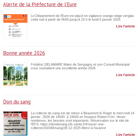
Alerte de la Préfecture de l’Eure
Le Département de l’Eure est placé en vigilance orange neige verglas
cette nuit à partir de 0h00 jusqu’à 15 h le lundi 5 janvier 2026
Lire l'article
Bonne année 2026
Frédéric DELAMARE Maire de Serquigny et son Conseil Municipal
vous souhaitent une excellente année 2026
Lire l'article
Don du sang
La collecte de sang est de retour à Beaumont le Roger le mercredi 14
janvier 2026 de 14h00 à 19h00 en l’espace Robert Fort. Venez
nombreux, les besoins sont importants. Réservation sur le site de
l’EFS. https://dondesang.efs.sante.fr/trouver-une-
collecte/150346/sang/28-12-2025 Merci à l’avance
Lire l'article