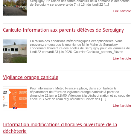
Serquigny En raison des fortes chaleurs de la semaine la déchèterie
de Serquigny sera ouverte de 7h à 13h du lundi 22 […]
Lire l'article
Canicule-Information aux parents d’élèves de Serquigny
En raison des conditions météorologiques exceptionnelles, vous
trouverez ci-dessous le courrier de M. le Maire de Serquigny
concernant l’ouverture des écoles de Serquigny pour les journées de
lundi 22 et mardi 23 juin 2026. Courrier Canicule_parents_élèves
Lire l'article
Vigilance orange canicule
Pour information, Météo France a placé, dans son bulletin le
département de l’Eure en vigilance orange canicule à partir de
dimanche 21 juin à 12h00. Attention à la déshydratation et au coup de
chaleur Buvez de l’eau régulièrement Portez des […]
Lire l'article
Information modifications d’horaires ouverture de la
déchèterie