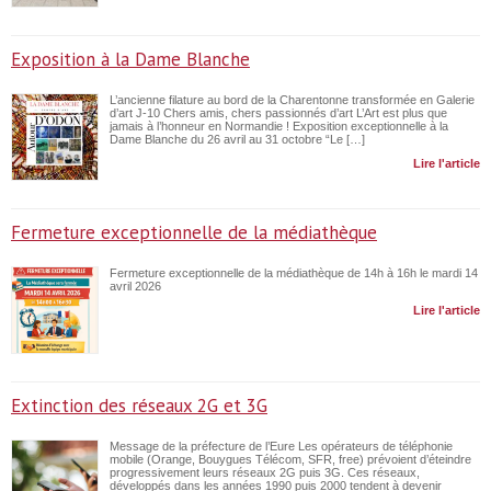
Exposition à la Dame Blanche
L’ancienne filature au bord de la Charentonne transformée en Galerie
d’art J-10 Chers amis, chers passionnés d’art L’Art est plus que
jamais à l’honneur en Normandie ! Exposition exceptionnelle à la
Dame Blanche du 26 avril au 31 octobre “Le […]
Lire l'article
Fermeture exceptionnelle de la médiathèque
Fermeture exceptionnelle de la médiathèque de 14h à 16h le mardi 14
avril 2026
Lire l'article
Extinction des réseaux 2G et 3G
Message de la préfecture de l’Eure Les opérateurs de téléphonie
mobile (Orange, Bouygues Télécom, SFR, free) prévoient d’éteindre
progressivement leurs réseaux 2G puis 3G. Ces réseaux,
développés dans les années 1990 puis 2000 tendent à devenir