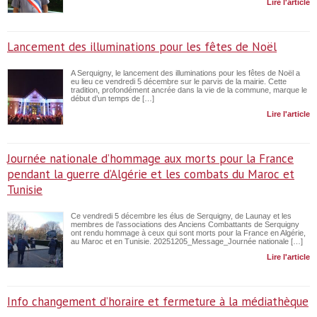
Lire l'article
Lancement des illuminations pour les fêtes de Noël
A Serquigny, le lancement des illuminations pour les fêtes de Noël a
eu lieu ce vendredi 5 décembre sur le parvis de la mairie. Cette
tradition, profondément ancrée dans la vie de la commune, marque le
début d’un temps de […]
Lire l'article
Journée nationale d’hommage aux morts pour la France
pendant la guerre d’Algérie et les combats du Maroc et
Tunisie
Ce vendredi 5 décembre les élus de Serquigny, de Launay et les
membres de l’associations des Anciens Combattants de Serquigny
ont rendu hommage à ceux qui sont morts pour la France en Algérie,
au Maroc et en Tunisie. 20251205_Message_Journée nationale […]
Lire l'article
Info changement d’horaire et fermeture à la médiathèque