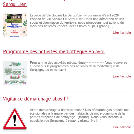
Serqui’Lien
Espace de Vie Sociale Le Serqui’Lien Programme d’avril 2026 |
Espace de Vie Sociale Le Serqui’Lien Dans une démarche de lien
social et d’animation du territoire, nous proposons tout au long du
mois des activités variées, accessibles au plus grand […]
Lire l'article
Programme des activités médiathèque en avril
Programme des activités médiathèque – – – – – – – Vous trouverez
ci-dessous le programmes des activités de la médiathèque de
Serquigny au mois d’avril
Lire l'article
Vigilance démarchage abusif !
Alerte démarchage à domicile abusif ! Des démarchages abusifs ont
été signalés à la mairie par des habitants de notre commune de la
part d’entreprises de nettoyage . (toiture). Nous vous invitons la
population de Serquigny à rester vigilants. Ne […]
Lire l'article