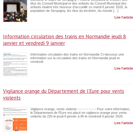
élus du Conseil Municipal et des enfants du Conseil Municipal des
enfants étaient très heureux d’accueillir ce mardi 6 janvier 2026, la
population de Serquigny, les élus du territoire, du monde […]
Lire l'article
Information circulation des trains en Normandie jeudi 8
janvier et vendredi 9 janvier
Information circulation des trains en Normandie Ci-dessous une
information sur la circulation des trains en Normandie jeudi et
vendredi
Lire l'article
Vigilance orange du Département de l’Eure pour vents
violents
Vigilance orange, vents violents – – – – – – – Pour votre information,
le Département de l’Eure est placé en vigilance orange pour vents
violents de 22h le jeudi 8 janvier à 8h le vendredi 9 janvier 2026
Lire l'article