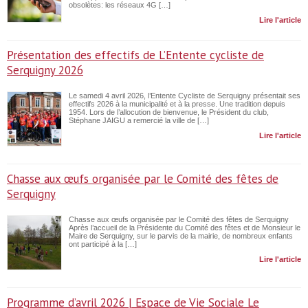
obsolètes: les réseaux 4G […]
Lire l'article
Présentation des effectifs de L’Entente cycliste de
Serquigny 2026
Le samedi 4 avril 2026, l’Entente Cycliste de Serquigny présentait ses
effectifs 2026 à la municipalité et à la presse. Une tradition depuis
1954. Lors de l’allocution de bienvenue, le Président du club,
Stéphane JAIGU a remercié la ville de […]
Lire l'article
Chasse aux œufs organisée par le Comité des fêtes de
Serquigny
Chasse aux œufs organisée par le Comité des fêtes de Serquigny
Après l’accueil de la Présidente du Comité des fêtes et de Monsieur le
Maire de Serquigny, sur le parvis de la mairie, de nombreux enfants
ont participé à la […]
Lire l'article
Programme d’avril 2026 | Espace de Vie Sociale Le