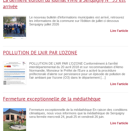
La dernière édition du journal Vivre à Serquigny N° 55 est
arrivée
Le nouveau bulletin d’informations municipales est arrivé, retrouvez
les informations de la commune sur l’édition de juillet ci dessous
Serquigny juillet 2026
Lire l'article
POLLUTION DE L’AIR PAR L’OZONE
POLLUTION DE L’AIR PAR L’OZONE Conformément à l’arrêté
interdépartemental du 20 avril 2018 et sur recommandation d’Atmo
Normandie, Monsieur le Préfet de l’Eure a activé la procédure
préfectorale d’alerte sur persistance pour un épisode de pollution de
l’air ambiant par l’ozone (O3) dans le département […]
Lire l'article
Fermeture exceptionnelle de la médiathèque
Fermeture exceptionnelle de la médiathèque En raison des conditions
climatiques, nous vous informons que la médiathèque de Serquigny
sera fermée mercredi 24, jeudi 25 et vendredi 26 juin.
Lire l'article