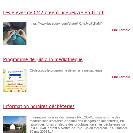
Les élèves de CM2 créent une œuvre en tricot
https://www.facebook.com/share/r/14eJyq7LKaM/
Lire l'article
Programme de juin à la médiathèque
Ci-dessous le programme de juin à la médiathèque
Lire l'article
Information horaires déchèteries
Information horaires déchèteries PRECOVAL nous informe des
modifications d’horaires d’accueil des usagers en déchèteries, En
raison des fortes chaleurs des prochains jours, les déchèteries du
PRECOVAL seront ouvertes de 7h à 13h du mercredi 27 au samedi
30 mai 2026 […]