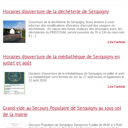
Horaires d’ouverture de la déchèterie de Serquigny
Ouverture de la déchèterie de Serquigny Nous tenions à vous
informer des modifications d’horaires d’accueil des usagers en
déchèteries, En raison des fortes chaleurs des prochains jours, les
déchèteries du PRECOVAL seront ouvertes de 7h à 13h du mercredi
8 […]
Lire l'article
Horaires d’ouverture de la médiathèque de Serquigny en
juillet et août
Horaires d’ouverture de la médiathèque de Serquigny en juillet et août
La médiathèque sera fermée du 1er au 17 août inclus et également le
22 août 2026
Lire l'article
Grand vide au Secours Populaire de Serquigny au sous-sol
de la mairie
Secours Populaire de Serquigny Dimanche 5 juillet de 9h30 à 17h30