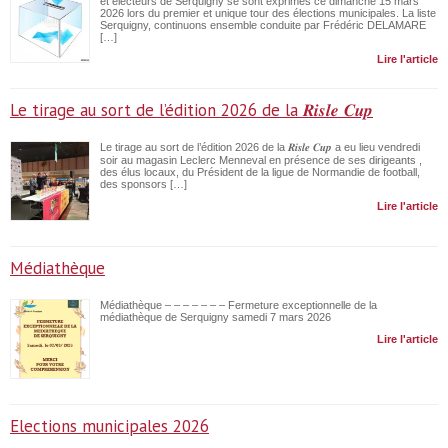
et électeurs de Serquigny se sont exprimés ce dimanche 15 mars
2026 lors du premier et unique tour des élections municipales. La liste
Serquigny, continuons ensemble conduite par Frédéric DELAMARE
[…]
Lire l'article
Le tirage au sort de l’édition 2026 de la 𝑹𝒊𝒔𝒍𝒆 𝑪𝒖𝒑
Le tirage au sort de l’édition 2026 de la 𝑹𝒊𝒔𝒍𝒆 𝑪𝒖𝒑 a eu lieu vendredi
soir au magasin Leclerc Menneval en présence de ses dirigeants ,
des élus locaux, du Président de la ligue de Normandie de football,
des sponsors […]
Lire l'article
Médiathèque
Médiathèque – – – – – – – Fermeture exceptionnelle de la
médiathèque de Serquigny samedi 7 mars 2026
Lire l'article
Elections municipales 2026