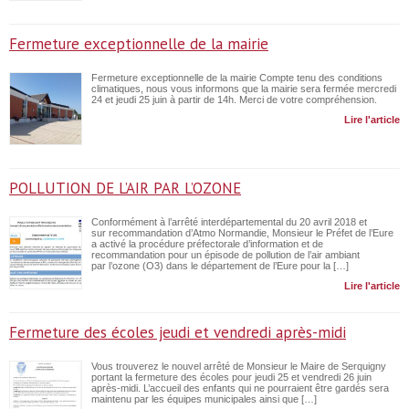
Fermeture exceptionnelle de la mairie
Fermeture exceptionnelle de la mairie Compte tenu des conditions
climatiques, nous vous informons que la mairie sera fermée mercredi
24 et jeudi 25 juin à partir de 14h. Merci de votre compréhension.
Lire l'article
POLLUTION DE L’AIR PAR L’OZONE
Conformément à l’arrêté interdépartemental du 20 avril 2018 et
sur recommandation d’Atmo Normandie, Monsieur le Préfet de l’Eure
a activé la procédure préfectorale d’information et de
recommandation pour un épisode de pollution de l’air ambiant
par l’ozone (O3) dans le département de l’Eure pour la […]
Lire l'article
Fermeture des écoles jeudi et vendredi après-midi
Vous trouverez le nouvel arrêté de Monsieur le Maire de Serquigny
portant la fermeture des écoles pour jeudi 25 et vendredi 26 juin
après-midi. L’accueil des enfants qui ne pourraient être gardés sera
maintenu par les équipes municipales ainsi que […]