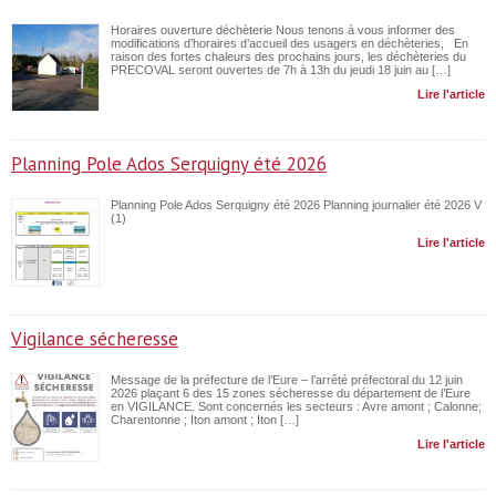
Horaires ouverture déchèterie Nous tenons à vous informer des
modifications d’horaires d’accueil des usagers en déchèteries, En
raison des fortes chaleurs des prochains jours, les déchèteries du
PRECOVAL seront ouvertes de 7h à 13h du jeudi 18 juin au […]
Lire l'article
Planning Pole Ados Serquigny été 2026
Planning Pole Ados Serquigny été 2026 Planning journalier été 2026 V
(1)
Lire l'article
Vigilance sécheresse
Message de la préfecture de l’Eure – l’arrêté préfectoral du 12 juin
2026 plaçant 6 des 15 zones sécheresse du département de l’Eure
en VIGILANCE. Sont concernés les secteurs : Avre amont ; Calonne;
Charentonne ; Iton amont ; Iton […]
Lire l'article