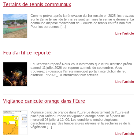
Terrains de tennis communaux
Comme prévu, après la rénovation du 1er terrain en 2025, les travaux
sur le 2ème terrain de tennis se sont terminés la semaine dernière. La
commune dispose maintenant de 2 courts de tennis en très bon état.
Pour les personnes […]
Lire l'article
Feu d’artifice reporté
Feu d’artifice reporté Nous vous informons que le feu d’artifice prévu
samedi 11 juillet 2026 est reporté au mois de septembre. Vous
trouverez ci-dessous l’arrêté municipal portant interdiction de feu
d’artifice. PP2026_10 interdiction feux artifices
Lire l'article
Vigilance canicule orange dans l’Eure
Vigilance canicule orange dans l’Eure Le département de l’Eure est
placé par Météo France en vigilance orange canicule à partir de
mercredi 08 juillet à 12h00. Les conditions météorologiques,
caractérisées par des températures élevées et la sécheresse de la
végétation […]
Lire l'article