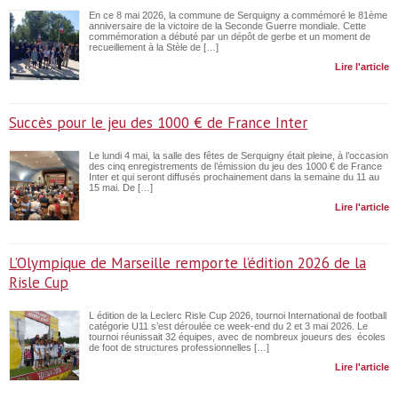
En ce 8 mai 2026, la commune de Serquigny a commémoré le 81ème
anniversaire de la victoire de la Seconde Guerre mondiale. Cette
commémoration a débuté par un dépôt de gerbe et un moment de
recueillement à la Stèle de […]
Lire l'article
Succès pour le jeu des 1000 € de France Inter
Le lundi 4 mai, la salle des fêtes de Serquigny était pleine, à l’occasion
des cinq enregistrements de l’émission du jeu des 1000 € de France
Inter et qui seront diffusés prochainement dans la semaine du 11 au
15 mai. De […]
Lire l'article
L’Olympique de Marseille remporte l’édition 2026 de la
Risle Cup
L édition de la Leclerc Risle Cup 2026, tournoi International de football
catégorie U11 s’est déroulée ce week-end du 2 et 3 mai 2026. Le
tournoi réunissait 32 équipes, avec de nombreux joueurs des écoles
de foot de structures professionnelles […]
Lire l'article