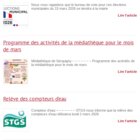
Nous vous rappelons que le bureau de vote pour ces élections
municipales du 15 mars 2026 se tiendra à la mairie
Lire l'article
Programme des activités de la médiathèque pour le mois
de mars
Médiathèque de Serquigny – – – – – – – Programme des activités de
la médiathèque pour le mois de mars
Lire l'article
Relève des compteurs d’eau
Compteur d’eau – – – – – – – STGS nous informe que la relève des
compteurs d’eau débutera lundi 2 mars 2026
Lire l'article