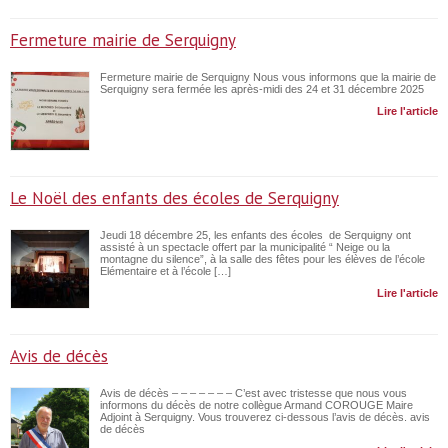
Fermeture mairie de Serquigny
Fermeture mairie de Serquigny Nous vous informons que la mairie de
Serquigny sera fermée les après-midi des 24 et 31 décembre 2025
Lire l'article
Le Noël des enfants des écoles de Serquigny
Jeudi 18 décembre 25, les enfants des écoles de Serquigny ont
assisté à un spectacle offert par la municipalité “ Neige ou la
montagne du silence”, à la salle des fêtes pour les élèves de l’école
Elémentaire et à l’école […]
Lire l'article
Avis de décès
Avis de décès – – – – – – – C’est avec tristesse que nous vous
informons du décès de notre collègue Armand COROUGE Maire
Adjoint à Serquigny. Vous trouverez ci-dessous l’avis de décès. avis
de décès