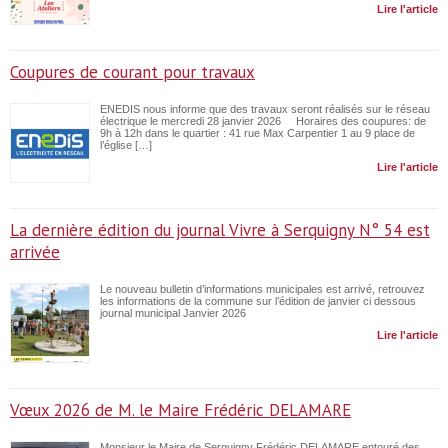
Lire l'article
Coupures de courant pour travaux
ENEDIS nous informe que des travaux seront réalisés sur le réseau
électrique le mercredi 28 janvier 2026 Horaires des coupures: de
9h à 12h dans le quartier : 41 rue Max Carpentier 1 au 9 place de
l’église […]
Lire l'article
La dernière édition du journal Vivre à Serquigny N° 54 est
arrivée
Le nouveau bulletin d’informations municipales est arrivé, retrouvez
les informations de la commune sur l’édition de janvier ci dessous
journal municipal Janvier 2026
Lire l'article
Vœux 2026 de M. le Maire Frédéric DELAMARE
Monsieur le Maire de Serquigny Frédéric DELAMARE entouré des