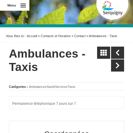
Menu
Vous êtes ici :
Accueil
»
Contacts et Horaires
»
Contact
» Ambulances - Taxis
Ambulances -
Taxis
Catégories :
Ambulances
Santé
Services
Taxis
Permanence téléphonique 7 jours sur 7