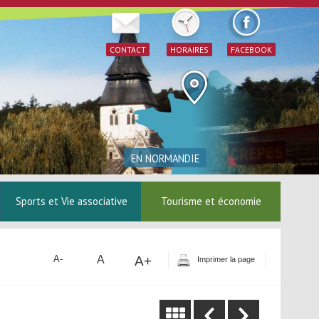
CONTACT
HORAIRES
FACEBOOK
EN NORMANDIE
Sports et Vie associative
Tourisme et économie
A
A+
A-
Imprimer la page