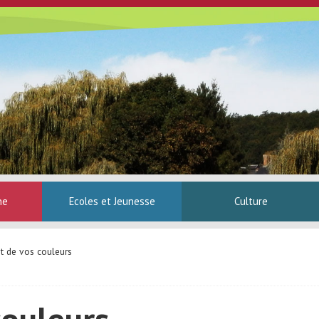
ne
Ecoles et Jeunesse
Culture
t de vos couleurs
couleurs