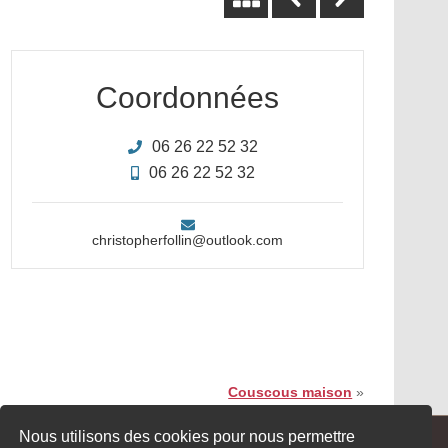
Coordonnées
06 26 22 52 32
06 26 22 52 32
christopherfollin@outlook.com
Couscous maison
»
Nous utilisons des cookies pour nous permettre