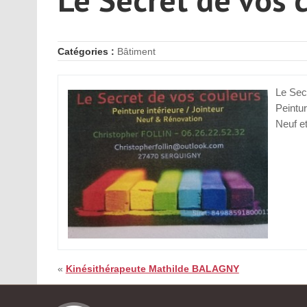
Catégories :
Bâtiment
Le Sec
Peintur
Neuf e
«
Kinésithérapeute Mathilde BALAGNY