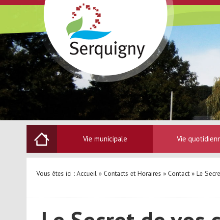
Vie municipale
Vie quotidien
Vous êtes ici :
Accueil
»
Contacts et Horaires
»
Contact
» Le Secre
Le Secret de vos 