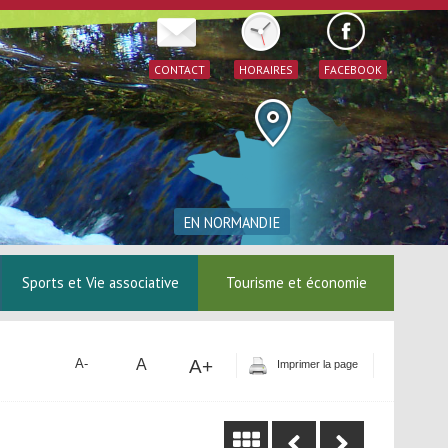
CONTACT
HORAIRES
FACEBOOK
EN NORMANDIE
Sports et Vie associative
Tourisme et économie
A
A+
A-
Imprimer la page