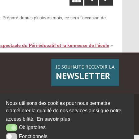
e. Préparé depuis plusieurs mois, ce sera l’occasion de
 spectacle du Péri-éducatif et la kermesse de l’école
»
JE SOUHAITE RECEVOIR LA
NEWSLETTER
Nous utilisons des cookies pour nous permettre
d'améliorer la qualité de nos services ainsi que notre
accessibilité.
En savoir plus
Obligatoires
Fonctionnels