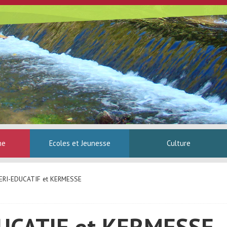
ne
Ecoles et Jeunesse
Culture
ERI-EDUCATIF et KERMESSE
UCATIF et KERMESSE