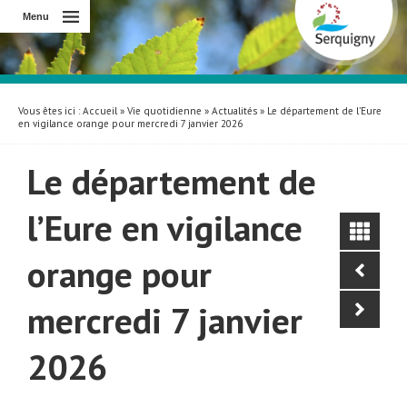
Menu
Vous êtes ici :
Accueil
»
Vie quotidienne
»
Actualités
» Le département de l’Eure
en vigilance orange pour mercredi 7 janvier 2026
Le département de
l’Eure en vigilance
orange pour
mercredi 7 janvier
2026