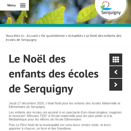
Menu
Vous êtes ici :
Accueil
»
Vie quotidienne
»
Actualités
» Le Noël des enfants des
écoles de Serquigny
Le Noël des
enfants des écoles
de Serquigny
Jeudi 17 décembre 2020, c’était Noël pour les enfants des écoles Maternelle et
Elémentaire de Serquigny.
Les enfants des écoles ont assisté à un spectacle d’un clown jongleur, magicien
et musicien” Môssieu TED” à l’école maternelle pour les plus petits et à la
Médiathèque pour les élèves de l’école Elémentaire.
Puis Le Père Noël de la municipalité est venu leurs rendre visite et leurs
apporter à chacun, un livre et des friandises.