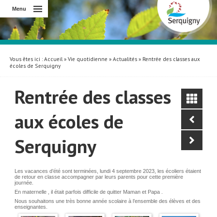
Menu
Vous êtes ici :
Accueil
»
Vie quotidienne
»
Actualités
» Rentrée des classes aux
écoles de Serquigny
Rentrée des classes
aux écoles de
Serquigny
Les vacances d’été sont terminées, lundi 4 septembre 2023, les écoliers étaient
de retour en classe accompagner par leurs parents pour cette première
journée.
En maternelle , il était parfois difficile de quitter Maman et Papa .
Nous souhaitons une très bonne année scolaire à l’ensemble des élèves et des
enseignantes.