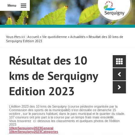
Menu
Vous êtes ici :
Accueil
»
Vie quotidienne
»
Actualités
» Résultat des 10 kms de
Serquigny Edition 2023
Résultat des 10
kms de Serquigny
Edition 2023
L’édition 2023 des 10 kms de Serquigny (course pédestre organisée par la
Commission des sports de la municipalité) s’est déroulée ce dimanche 15
octobre , sur le parcours habituel, dans le parc municipal et le quartier du stade.
107 coureurs ont pris part à la course par un temps frais mais ensoleillé.
Vous trouverez ci -dessous les classements et quelques photos de l’édition
2023
10kmSerquigny2023General
10kmSerquigny2023Categories