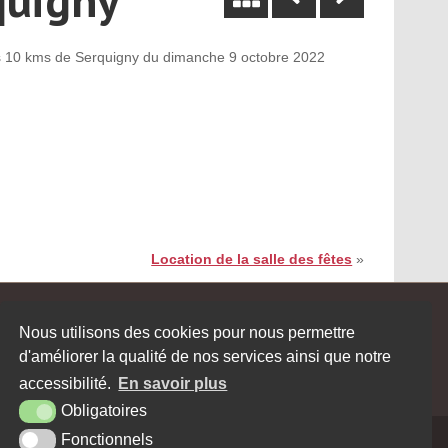
des 10 kms de Serquigny du dimanche 9 octobre 2022
Location de la salle des fêtes
»
JE SOUHAITE RECEVOIR LA
Nous utilisons des cookies pour nous permettre
NEWSLETTER
d'améliorer la qualité de nos services ainsi que notre
accessibilité.
En savoir plus
Obligatoires
Fonctionnels