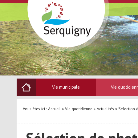
Vie municipale
Vie quotidien
Vous êtes ici :
Accueil
»
Vie quotidienne
»
Actualités
» Sélection 
Sélection de pho