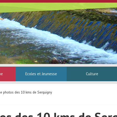
ne
Ecoles et Jeunesse
Culture
de photos des 10 kms de Serquigny
tos des 10 kms de Ser