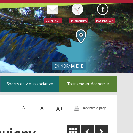
CONTACT
HORAIRES
FACEBOOK
EN NORMANDIE
Sports et Vie associative
Tourisme et économie
A
A+
A-
Imprimer la page
quigny