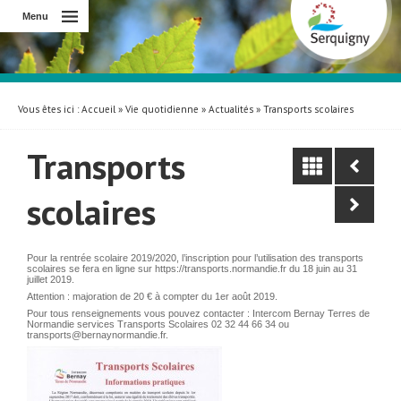
Menu
Vous êtes ici :
Accueil
»
Vie quotidienne
»
Actualités
» Transports scolaires
Transports
scolaires
Pour la rentrée scolaire 2019/2020, l’inscription pour l’utilisation des transports
scolaires se fera en ligne sur https://transports.normandie.fr du 18 juin au 31
juillet 2019.
Attention : majoration de 20 € à compter du 1er août 2019.
Pour tous renseignements vous pouvez contacter : Intercom Bernay Terres de
Normandie services Transports Scolaires 02 32 44 66 34 ou
transports@bernaynormandie.fr.