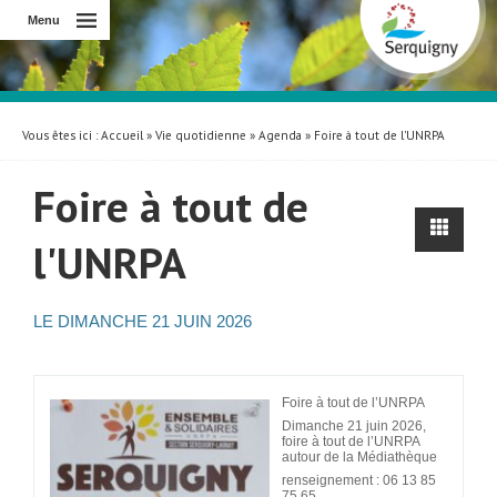
Menu
Vous êtes ici :
Accueil
»
Vie quotidienne
»
Agenda
» Foire à tout de l'UNRPA
Foire à tout de
l'UNRPA
LE
DIMANCHE
21 JUIN 2026
Foire à tout de l’UNRPA
Dimanche 21 juin 2026,
foire à tout de l’UNRPA
autour de la Médiathèque
renseignement : 06 13 85
75 65