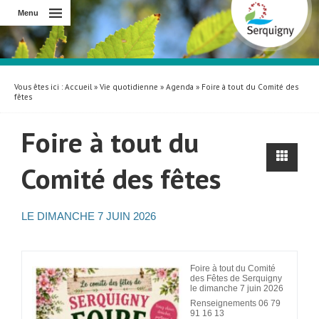
Menu
Vous êtes ici :
Accueil
»
Vie quotidienne
»
Agenda
» Foire à tout du Comité des
fêtes
Foire à tout du
Comité des fêtes
LE
DIMANCHE
7 JUIN 2026
Foire à tout du Comité
des Fêtes de Serquigny
le dimanche 7 juin 2026
Renseignements 06 79
91 16 13