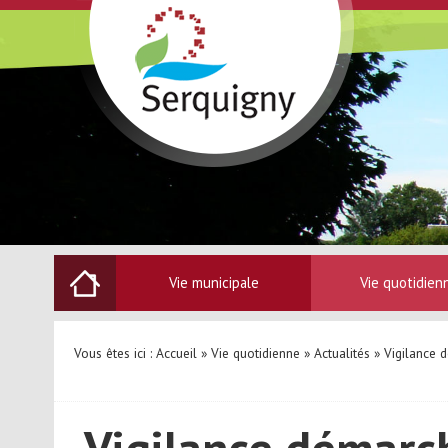
Vie municipale
Vie quotidien
Vous êtes ici :
Accueil
»
Vie quotidienne
»
Actualités
» Vigilance d
Vigilance démarch