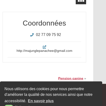
Coordonnées
02 77 09 75 92
http://majunglepanachee@gmail.com
Pension canine
»
Nous utilisons des cookies pour nous permettre
JE SOUHAITE RECEVOIR LA
d'améliorer la qualité de nos services ainsi que notre
NEWSLETTER
accessibilité.
En savoir plus