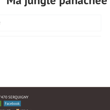
2
27470 SERQUIGNY
Facebook