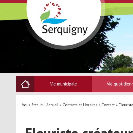
Vie municipale
Vie quotidien
Vous êtes ici :
Accueil
»
Contacts et Horaires
»
Contact
» Fleurist
Fleuriste créateu