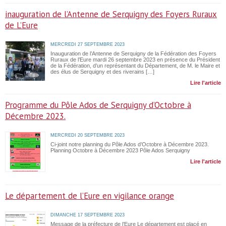
inauguration de l’Antenne de Serquigny des Foyers Ruraux
de L’Eure
MERCREDI 27 SEPTEMBRE 2023
Inauguration de l’Antenne de Serquigny de la Fédération des Foyers
Ruraux de l’Eure mardi 26 septembre 2023 en présence du Président
de la Fédération, d’un représentant du Département, de M. le Maire et
des élus de Serquigny et des riverains […]
Lire l'article
Programme du Pôle Ados de Serquigny d’Octobre à
Décembre 2023.
MERCREDI 20 SEPTEMBRE 2023
Ci-joint notre planning du Pôle Ados d’Octobre à Décembre 2023.
Planning Octobre à Décembre 2023 Pôle Ados Serquigny
Lire l'article
Le département de l’Eure en vigilance orange
DIMANCHE 17 SEPTEMBRE 2023
Message de la préfecture de l’Eure Le département est placé en