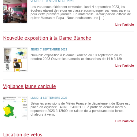
VENDREDI 8 SEPTEMBRE 2023
Les vacances d’été sont terminées, lundi 4 septembre 2023, les
écoliers étaient de retour en classe accompagner par leurs parents
pour cette première journée. En maternelle , il était parfois difficile de
quitter Maman et Papa . Nous souhaitons une […]
Lire l'article
Nouvelle exposition à la Dame Blanche
JEUDI 7 SEPTEMBRE 2023
Nouvelle exposition à la dame Blanche du 10 septembre au 21
octobre 2023 Ouvert les samedis et dimanches de 14 h à 18h
Lire l'article
Vigilance jaune canicule
LUNDI 4 SEPTEMBRE 2023
Selon les prévisions de Météo France, le département de l’Eure est
placé en vigilance JAUNE CANICULE à partir de demain mardi 5
septembre 2023 à 12h00, en raison de la persistance de fortes
chaleurs à venir,
Lire l'article
Location de vélos