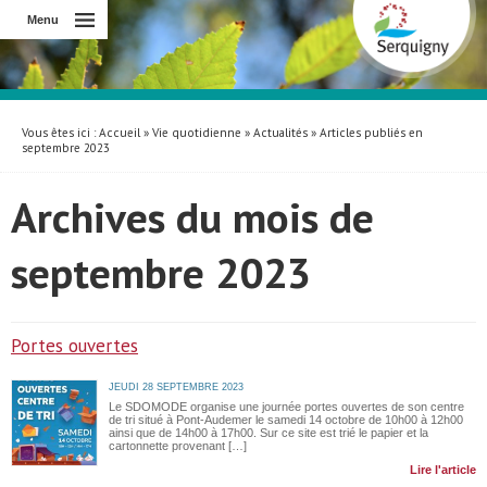
Menu
Vous êtes ici :
Accueil
»
Vie quotidienne
»
Actualités
» Articles publiés en
septembre 2023
Archives du mois de
septembre 2023
Portes ouvertes
JEUDI 28 SEPTEMBRE 2023
Le SDOMODE organise une journée portes ouvertes de son centre
de tri situé à Pont-Audemer le samedi 14 octobre de 10h00 à 12h00
ainsi que de 14h00 à 17h00. Sur ce site est trié le papier et la
cartonnette provenant […]
Lire l'article