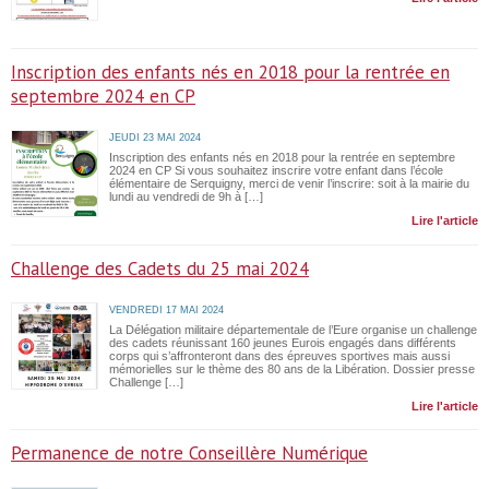
Inscription des enfants nés en 2018 pour la rentrée en
septembre 2024 en CP
JEUDI 23 MAI 2024
Inscription des enfants nés en 2018 pour la rentrée en septembre
2024 en CP Si vous souhaitez inscrire votre enfant dans l’école
élémentaire de Serquigny, merci de venir l’inscrire: soit à la mairie du
lundi au vendredi de 9h à […]
Lire l'article
Challenge des Cadets du 25 mai 2024
VENDREDI 17 MAI 2024
La Délégation militaire départementale de l’Eure organise un challenge
des cadets réunissant 160 jeunes Eurois engagés dans différents
corps qui s’affronteront dans des épreuves sportives mais aussi
mémorielles sur le thème des 80 ans de la Libération. Dossier presse
Challenge […]
Lire l'article
Permanence de notre Conseillère Numérique