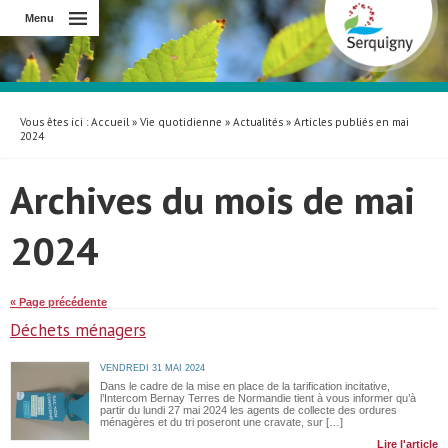
Menu
Vous êtes ici :
Accueil
»
Vie quotidienne
»
Actualités
» Articles publiés en mai
2024
Archives du mois de mai
2024
« Page précédente
Déchets ménagers
VENDREDI 31 MAI 2024
Dans le cadre de la mise en place de la tarification incitative,
l’Intercom Bernay Terres de Normandie tient à vous informer qu’à
partir du lundi 27 mai 2024 les agents de collecte des ordures
ménagères et du tri poseront une cravate, sur […]
Lire l'article