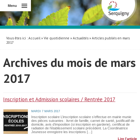
Menu
Vous êtes ici :
Accueil
»
Vie quotidienne
»
Actualités
» Articles publiés en mars
2017
Archives du mois de mars
2017
Inscription et Admission scolaires / Rentrée 2017
MARDI 7 MARS 2017
Inscription scolaire L’inscription scolaire s’effectue en mairie munie
des pièces suivantes : livret de famille, carnet de santé, justificatif de
domicile, avis d’imposition (si inscription en garderie), certificat de
radiation de l’établissement scolaire précédent. La Coordinatrice
Jeunesse enregistre les inscriptions […]
Lire l'article