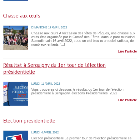
Chasse aux œufs
DIMANCHE 17 AVRIL 2022
Chasse aux œufs A l’occasion des fêtes de Pâques, une chasse aux
œufs était organisée par le Comité des Fêtes, dans le parc municipal.
Samedi matin 16 avril 2022, sous un ciel bleu et un soleil radieux, de
nombreux enfants […]
Lire l'article
Résultat à Serquigny du 1er tour de l’élection
présidentielle
LUNDI 11 AVRIL 2022
Vous trouverez ci dessous le résultat du 1er tour de l’élection
présidentielle à Serquigny. élections Présidentielles_2022
Lire l'article
Election présidentielle
LUNDI 4 AVRIL 2022
Election présidentielle Le premier tour de l’élection présidentielle se